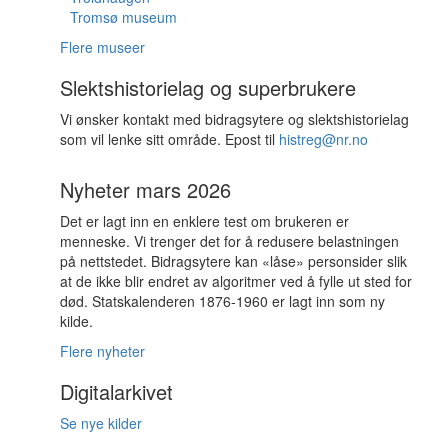
Tromsø museum
Flere museer
Slektshistorielag og superbrukere
Vi ønsker kontakt med bidragsytere og slektshistorielag
som vil lenke sitt område. Epost til
histreg@nr.no
Nyheter mars 2026
Det er lagt inn en enklere test om brukeren er
menneske. Vi trenger det for å redusere belastningen
på nettstedet. Bidragsytere kan «låse» personsider slik
at de ikke blir endret av algoritmer ved å fylle ut sted for
død. Statskalenderen 1876-1960 er lagt inn som ny
kilde.
Flere nyheter
Digitalarkivet
Se nye kilder