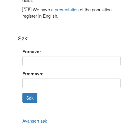
delta.
🇬🇧 We have
a presentation
of the population
register in English.
Søk:
Fornavn:
Etternavn:
Søk
Avansert søk