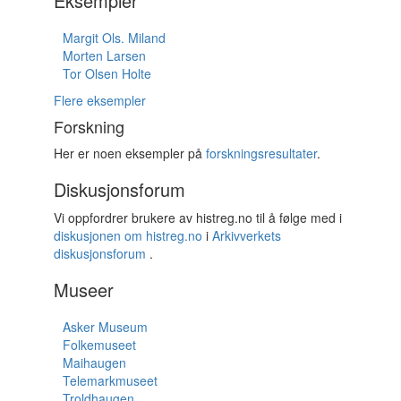
Eksempler
Margit Ols. Miland
Morten Larsen
Tor Olsen Holte
Flere eksempler
Forskning
Her er noen eksempler på
forskningsresultater
.
Diskusjonsforum
Vi oppfordrer brukere av histreg.no til å følge med i
diskusjonen om histreg.no
i
Arkivverkets
diskusjonsforum
.
Museer
Asker Museum
Folkemuseet
Maihaugen
Telemarkmuseet
Troldhaugen