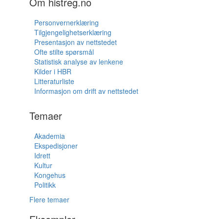
Om histreg.no
Personvernerklæring
Tilgjengelighetserklæring
Presentasjon av nettstedet
Ofte stilte spørsmål
Statistisk analyse av lenkene
Kilder i HBR
Litteraturliste
Informasjon om drift av nettstedet
Temaer
Akademia
Ekspedisjoner
Idrett
Kultur
Kongehus
Politikk
Flere temaer