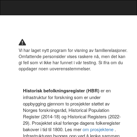
Vi har laget nytt program for visning av familierelasjoner.
Omfattende personsider vises raskere nå, men det kan
gi feil som vi ikke har funnet i vår testing. Si ifra om du
oppdager noen uoverensstemmelser.
Historisk befolkningsregister (HBR)
er en
infrastruktur for forskning som er under
oppbygging gjennom to prosjekter støttet av
Norges forskningsråd, Historical Population
Register (2014-18) og Historical Registers (2022-
29). Prosjektet skal forlenge dagens folkeregister
bakover i tid til 1800. Les mer
om prosjektene
.
Infrastrukturen bygges opp ved å lenke sammen