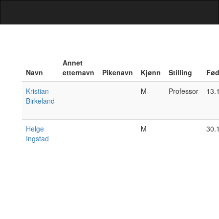
Annet
Navn
etternavn
Pikenavn
Kjønn
Stilling
Fød
Kristian
M
Professor
13.
Birkeland
Helge
M
30.
Ingstad