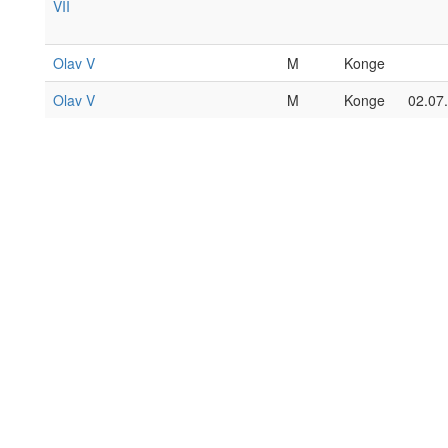
VII
Olav V
M
Konge
Olav V
M
Konge
02.07