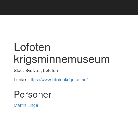
Lofoten
krigsminnemuseum
Sted: Svolvær, Lofoten
Lenke:
https://www.lofotenkrigmus.no/
Personer
Martin Linge