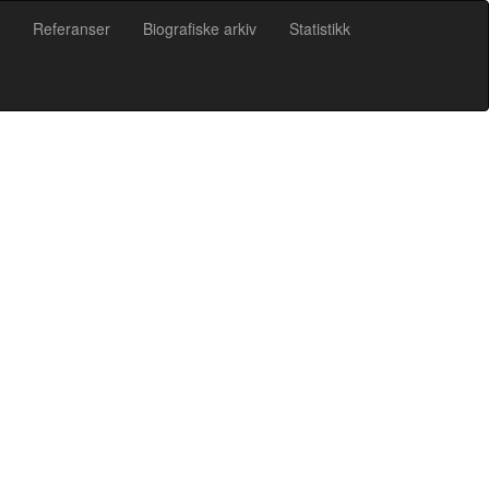
Referanser
Biografiske arkiv
Statistikk